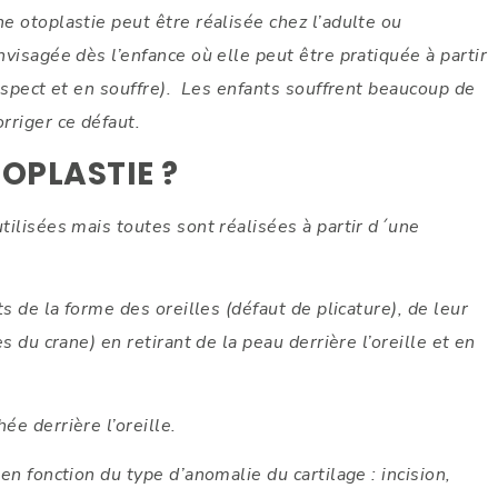
e otoplastie peut être réalisée chez l’adulte ou
nvisagée dès l’enfance où elle peut être pratiquée à partir
 aspect et en souffre). Les enfants souffrent beaucoup de
rriger ce défaut.
OPLASTIE ?
utilisées mais toutes sont réalisées à partir d´une
ts de la forme des oreilles (défaut de plicature), de leur
s du crane) en retirant de la peau derrière l’oreille et en
ée derrière l’oreille.
en fonction du type d’anomalie du cartilage : incision,