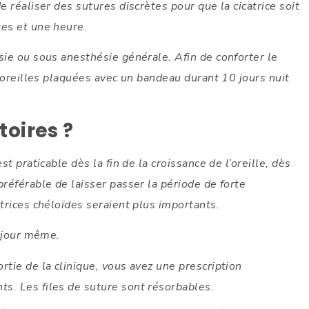
e réaliser des sutures discrètes pour que la cicatrice soit
tes et une heure.
sie ou sous anesthésie générale. Afin de conforter le
s oreilles plaquées avec un bandeau durant 10 jours nuit
toires ?
t praticable dès la fin de la croissance de l’oreille, dès
préférable de laisser passer la période de forte
atrices chéloïdes seraient plus importants.
e jour même.
rtie de la clinique, vous avez une prescription
s. Les files de suture sont résorbables.