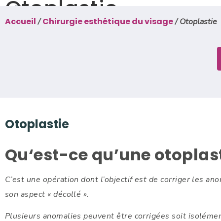
Otoplastie
Accueil
Chirurgie esthétique du visage
/
/
Otoplastie
Otoplastie
Qu‘est-ce qu’une otoplast
C’est une opération dont l’objectif est de corriger les an
son aspect « décollé ».
Plusieurs anomalies peuvent être corrigées soit isoléme