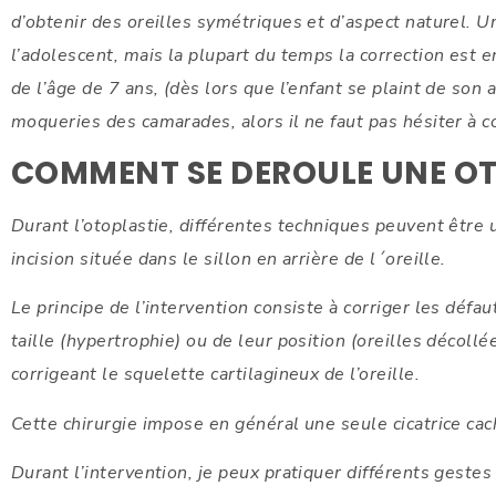
d’obtenir des oreilles symétriques et d’aspect naturel. Un
l’adolescent, mais la plupart du temps la correction est e
de l’âge de 7 ans, (dès lors que l’enfant se plaint de son
moqueries des camarades, alors il ne faut pas hésiter à co
COMMENT SE DEROULE UNE OT
Durant l’otoplastie, différentes techniques peuvent être 
incision située dans le sillon en arrière de l´oreille.
Le principe de l’intervention consiste à corriger les défau
taille (hypertrophie) ou de leur position (oreilles décollée
corrigeant le squelette cartilagineux de l’oreille.
Cette chirurgie impose en général une seule cicatrice cach
Durant l’intervention, je peux pratiquer différents gestes 