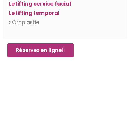
Le lifting cervico facial
Le lifting temporal
Otoplastie
Réservez en ligne