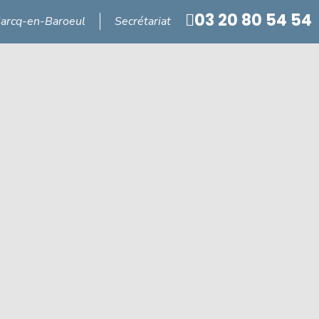
03 20 80 54 54
arcq-en-Baroeul
Secrétariat