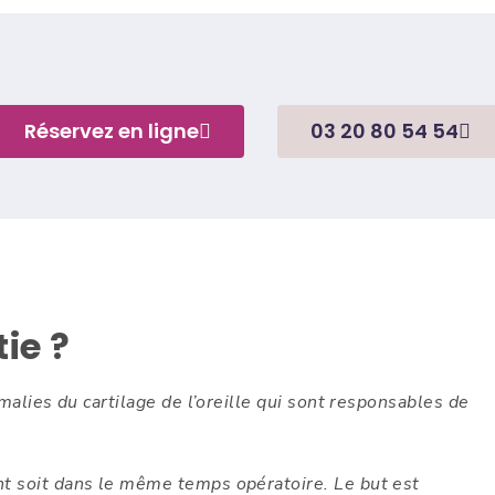
Réservez en ligne
03 20 80 54 54
ie ?
omalies du cartilage de l’oreille qui sont responsables de
nt soit dans le même temps opératoire. Le but est