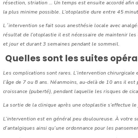
résection, striation … Un temps est ensuite accordé afin d
la plus minime possible. L’otoplastie dure entre 45 minu
L´intervention se fait sous anesthésie locale avec analgé
résultat de l’otoplastie il est nécessaire de maintenir le
et jour et durant 3 semaines pendant le sommeil.
Quelles sont les suites opéra
Les complications sont rares. L’intervention chirurgicale es
l’âge de 7 ou 8 ans. Néanmoins, au-delà de 10 ans il est 
croissance (puberté), pendant laquelle les risques de cic
La sortie de la clinique après une otoplastie s’effectue l
L’intervention est en général peu douloureuse. À votre so
d’antalgiques ainsi qu’une ordonnance pour les pansement